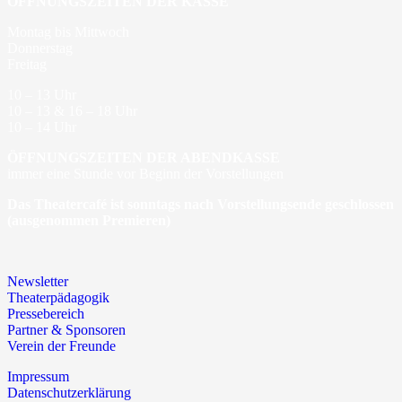
ÖFFNUNGSZEITEN DER KASSE
Montag bis Mittwoch
Donnerstag
Freitag
10 – 13 Uhr
10 – 13 & 16 – 18 Uhr
10 – 14 Uhr
ÖFFNUNGSZEITEN DER ABENDKASSE
immer eine Stunde vor Beginn der Vorstellungen
Das Theatercafé ist sonntags nach Vorstellungsende geschlossen
(ausgenommen Premieren)
Newsletter
Theaterpädagogik
Pressebereich
Partner & Sponsoren
Verein der Freunde
Impressum
Datenschutzerklärung