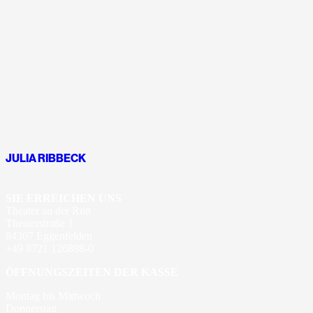
JULIA RIBBECK
SIE ERREICHEN UNS
Theater an der Rott
Theaterstraße 1
84307 Eggenfelden
+49 8721 126898-0
ÖFFNUNGSZEITEN DER KASSE
Montag bis Mittwoch
Donnerstag