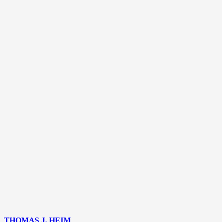
THOMAS J. HEIM