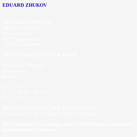
EDUARD ZHUKOV
SIE ERREICHEN UNS
Theater an der Rott
Theaterstraße 1
84307 Eggenfelden
+49 8721 126898-0
ÖFFNUNGSZEITEN DER KASSE
Montag bis Mittwoch
Donnerstag
Freitag
10 – 13 Uhr
10 – 13 & 16 – 18 Uhr
10 – 14 Uhr
ÖFFNUNGSZEITEN DER ABENDKASSE
immer eine Stunde vor Beginn der Vorstellungen
Das Theatercafé ist sonntags nach Vorstellungsende geschlossen
(ausgenommen Premieren)