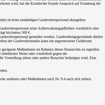
ngeboten wird, hat die Kundin/der Kunde Anspruch auf Erstattung der
räte) ist beim zuständigen Garderobenpersonal abzugeben.
Garderobenpersonal seine Aufbewahrungspflichten vorsätzlich oder
rägt höchstens 500 €.
 Garderobenpersonal gemeldet werden. Garderobengegenstände dürfen
erlust der Garderobenmarke kann ein angemessener Geldersatz
dere geeignete Maßnahmen im Rahmen dieses Hausrechts zu ergreifen.
 erheblicher Weise oder wiederholt gegen die
e Vorstellung stören oder andere Besucher belästigen wird. Eine
rden.
üche auslösen oder Maßnahmen nach Nr. 9.4 nach sich ziehen.