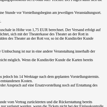
ne Stunde vor Vorstellungsbeginn am jeweiligen Veranstaltungsort.
.
uschale in Höhe von 1,75 EUR berechnet. Der Versand erfolgt auf
tet, sich mit der Theaterkasse des Theater an der Rott in
ulden des Theater an der Rott vor, so ist die Kundin/der Kunde
Umbuchung ist nur in eine andere Veranstaltung innerhalb der
cht möglich. Wenn die Kundin/der Kunde die Karten bereits
ens jedoch bis 14 Werktage nach dem geplanten Vorstellungstermin.
n entstandenen Kosten.
der Anspruch auf eine Ersatzvorstellung noch auf Erstattung des
unde vom Vertrag zurücktreten und die Rückerstattung bereits
nur verlangt werden, wenn die Tickets nicht bei der Einlasskontrolle