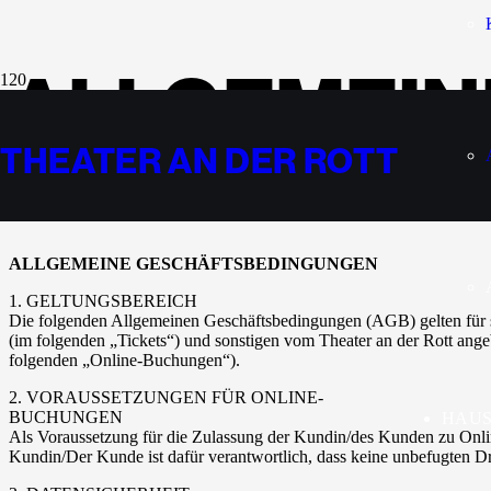
ALLGEMEIN
ABO-BEDI
THEATER AN DER ROTT
ALLGEMEINE GESCHÄFTSBEDINGUNGEN
1. GELTUNGSBEREICH
Die folgenden Allgemeinen Geschäftsbedingungen (AGB) gelten für s
(im folgenden „Tickets“) und sonstigen vom Theater an der Rott ange
folgenden „Online-Buchungen“).
2. VORAUSSETZUNGEN FÜR ONLINE-
BUCHUNGEN
HAU
Als Voraussetzung für die Zulassung der Kundin/des Kunden zu Online
Kundin/Der Kunde ist dafür verantwortlich, dass keine unbefugten Dr