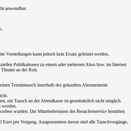
cht anwendbar.
m.
chte Vorstellungen kann jedoch kein Ersatz geleistet werden.
eziellen Publikationen zu einem oder mehreren Abos bzw. im Internet
Theater an der Rott.
 einen Termintausch innerhalb des gekauften Abonnements
icht.
n, ein Tausch an der Abendkasse ist grundsätzlich nicht möglich.
et werden.
 erworben wurden. Die Mitarbeiterinnen des Besucherservice bemühen
n 10 Euro pro Vorgang. Ausgenommen davon sind alle Tauschvorgänge,