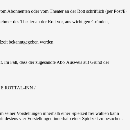
 vom Abonnenten oder vom Theater an der Rott schriftlich (per Post/E-
nehmer des Theater an der Rott vor, aus wichtigen Gründen,
elzeit bekanntgegeben werden.
t. Im Fall, dass der zugesandte Abo-Ausweis auf Grund der
KASSE ROTTAL-INN /
seiner Vorstellungen innerhalb einer Spielzeit frei wählen kann
stens vier Vorstellungen innerhalb einer Spielzeit zu besuchen.