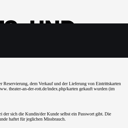
S- UND
 Reservierung, dem Verkauf und der Lieferung von Eintrittskarten
ww. theater-an-der-rott.de/index.php/karten gekauft wurden (im
i der sich die Kundin/der Kunde selbst ein Passwort gibt. Die
nde haftet für jeglichen Missbrauch.