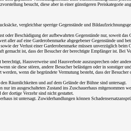
vorstellung besucht, diese aber in einer günstigeren Preiskategorie a
ucksäcke, vergleichbar sperrige Gegenstände und Bildaufzeichnungsge
ust oder Beschädigung der aufbewahrten Gegenstände nur, soweit das 
itwert aller auf eine Garderobenmarke abgegebener Gegenstände und bet
 sowie der Verlust einer Garderobenmarke müssen unverzüglich beim
gemacht ist, dass der Besucher der berechtigte Empfänger ist. Bei V
e ist berechtigt, Hausverweise und Hausverbote auszusprechen oder an
nn sie diese stören, andere Besucher belästigen oder in sonstiger und
 werden, wenn die begründete Vermutung besteht, dass der Besucher di
in den Räumlichkeiten und auf dem Gelände der Bühne sind untersagt.
rfen nur im ausgeschalteten Zustand ins Zuschauerhaus mitgenommen we
r dortige Verzehr sind nicht gestattet.
uerhaus ist untersagt. Zuwiderhandlungen können Schadensersatzanspr