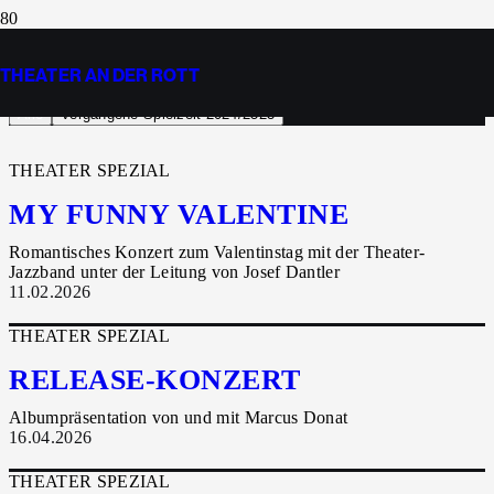
RÜCKBLICK 2024/25
THEATER AN DER ROTT
Alle
Vergangene Spielzeit 2024/25
23
THEATER SPEZIAL
MY FUNNY VALENTINE
Romantisches Konzert zum Valentinstag mit der Theater-
Jazzband unter der Leitung von Josef Dantler
11.02.2026
THEATER SPEZIAL
RELEASE-KONZERT
Albumpräsentation von und mit Marcus Donat
16.04.2026
THEATER SPEZIAL