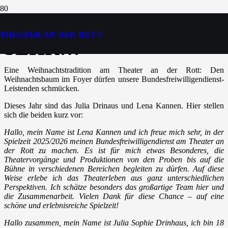
ES WEIHNACHTET
THEATER AN DER ROTT
SEHR…
Eine Weihnachtstradition am Theater an der Rott: Den
Weihnachtsbaum im Foyer dürfen unsere Bundesfreiwilligendienst-
Leistenden schmücken.
Dieses Jahr sind das Julia Drinaus und Lena Kannen. Hier stellen
sich die beiden kurz vor:
Hallo, mein Name ist Lena Kannen und ich freue mich sehr, in der
Spielzeit 2025/2026 meinen Bundesfreiwilligendienst am Theater an
der Rott zu machen. Es ist für mich etwas Besonderes, die
Theatervorgänge und Produktionen von den Proben bis auf die
Bühne in verschiedenen Bereichen begleiten zu dürfen. Auf diese
Weise erlebe ich das Theaterleben aus ganz unterschiedlichen
Perspektiven. Ich schätze besonders das großartige Team hier und
die Zusammenarbeit. Vielen Dank für diese Chance – auf eine
schöne und erlebnisreiche Spielzeit!
Hallo zusammen, mein Name ist Julia Sophie Drinhaus, ich bin 18