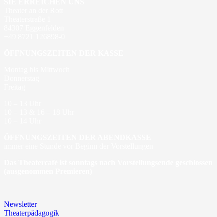
SIE ERREICHEN UNS
Theater an der Rott
Theaterstraße 1
84307 Eggenfelden
+49 8721 126898-0
ÖFFNUNGSZEITEN DER KASSE
Montag bis Mittwoch
Donnerstag
Freitag
10 – 13 Uhr
10 – 13 & 16 – 18 Uhr
10 – 14 Uhr
ÖFFNUNGSZEITEN DER ABENDKASSE
immer eine Stunde vor Beginn der Vorstellungen
Das Theatercafé ist sonntags nach Vorstellungsende geschlossen
(ausgenommen Premieren)
Newsletter
Theaterpädagogik