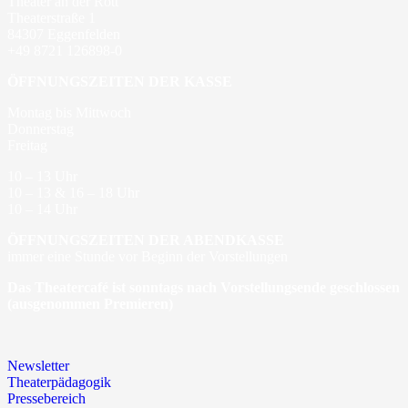
Theater an der Rott
Theaterstraße 1
84307 Eggenfelden
+49 8721 126898-0
ÖFFNUNGSZEITEN DER KASSE
Montag bis Mittwoch
Donnerstag
Freitag
10 – 13 Uhr
10 – 13 & 16 – 18 Uhr
10 – 14 Uhr
ÖFFNUNGSZEITEN DER ABENDKASSE
immer eine Stunde vor Beginn der Vorstellungen
Das Theatercafé ist sonntags nach Vorstellungsende geschlossen
(ausgenommen Premieren)
Newsletter
Theaterpädagogik
Pressebereich