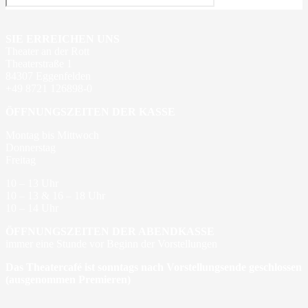
SIE ERREICHEN UNS
Theater an der Rott
Theaterstraße 1
84307 Eggenfelden
+49 8721 126898-0
ÖFFNUNGSZEITEN DER KASSE
Montag bis Mittwoch
Donnerstag
Freitag
10 – 13 Uhr
10 – 13 & 16 – 18 Uhr
10 – 14 Uhr
ÖFFNUNGSZEITEN DER ABENDKASSE
immer eine Stunde vor Beginn der Vorstellungen
Das Theatercafé ist sonntags nach Vorstellungsende geschlossen
(ausgenommen Premieren)