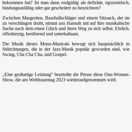
bekommen hat? Ist man dann endgültig als defizitär, egozentrisch,
bindungsunfähig oder gar gescheitert zu bezeichnen?
Zwischen Margeriten, Baseballschläger und einem Sitzsack, der sie
zu verschlingen droht, nimmt uns Hannah mit auf ihre musikalische
Suche nach dem einen Glück und ihren Weg zu sich selbst. Ehrlich,
offenherzig, berührend und unterhaltsam.
Die Musik dieses Mono-Musicals bewegt sich hauptsächlich in
Stilrichtungen, die in der Jazz-Musik populär geworden sind, wie
Swing, Cha Cha Cha, und Gospel.
„Eine großartige Leistung“ beurteilte die Presse diese One-Woman-
Show, die am Weltfrauentag 2023 wiederaufgenommen wird.