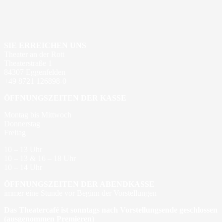
SIE ERREICHEN UNS
Theater an der Rott
Theaterstraße 1
84307 Eggenfelden
+49 8721 126898-0
ÖFFNUNGSZEITEN DER KASSE
Montag bis Mittwoch
Donnerstag
Freitag
10 – 13 Uhr
10 – 13 & 16 – 18 Uhr
10 – 14 Uhr
ÖFFNUNGSZEITEN DER ABENDKASSE
immer eine Stunde vor Beginn der Vorstellungen
Das Theatercafé ist sonntags nach Vorstellungsende geschlossen
(ausgenommen Premieren)