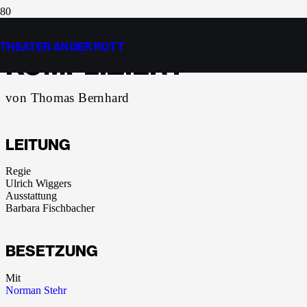
EINFACH
THEATER AN DER ROTT
KOMPLIZIERT
von Thomas Bernhard
LEITUNG
Regie
Ulrich Wiggers
Ausstattung
Barbara Fischbacher
BESETZUNG
Mit
Norman Stehr