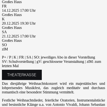
Großes Haus
FR
14.12.2025 17:00
Großes Haus
K
20.12.2025 19:30
Großes Haus
SA
21.12.2025 17:00
Großes Haus
SO
zlM
P+ / P | K | FR | SA | SO: jeweiliges Abo in dieser Vorstellung
SV: Schulvorstellung | gV: geschlossene Veranstaltung | zlM: zum
letzten Mal
THEATERKASSE
Das diesjährige Weihnachtskonzert wird ein majestätisches und
lobpreisendes Musikfest, das zugleich meditativ und durchaus
romantisch eine besondere Stimmung vermittelt.
Festliche Weihnachtslieder, feierliche Oratorien, Instrumentalstücke
und besinnliche Klänge u.a. von Antonio Vivaldi, Johann Sebastian