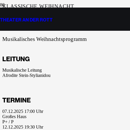
KLASSISCHE WEIHNACHT
THEATER AN DER ROTT
GLANZ UND GLORIA
Musikalisches Weihnachtsprogramm
LEITUNG
Musikalische Leitung
Afrodite Stein-Stylianidou
TERMINE
07.12.2025 17:00
Großes Haus
P+ / P
12.12.2025 19:30