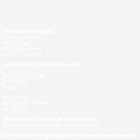
SIE ERREICHEN UNS
Theater an der Rott
Theaterstraße 1
84307 Eggenfelden
+49 8721 126898-0
ÖFFNUNGSZEITEN DER KASSE
Montag bis Mittwoch
Donnerstag
Freitag
10 – 13 Uhr
10 – 13 & 16 – 18 Uhr
10 – 14 Uhr
ÖFFNUNGSZEITEN DER ABENDKASSE
immer eine Stunde vor Beginn der Vorstellungen
Das Theatercafé ist sonntags nach Vorstellungsende geschlossen