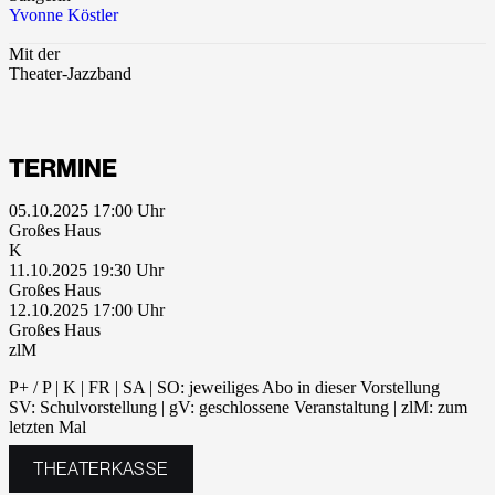
Yvonne Köstler
Mit der
Theater-Jazzband
TERMINE
05.10.2025 17:00
Großes Haus
K
11.10.2025 19:30
Großes Haus
12.10.2025 17:00
Großes Haus
zlM
P+ / P | K | FR | SA | SO: jeweiliges Abo in dieser Vorstellung
SV: Schulvorstellung | gV: geschlossene Veranstaltung | zlM: zum
letzten Mal
THEATERKASSE