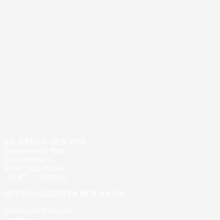
SIE ERREICHEN UNS
Theater an der Rott
Theaterstraße 1
84307 Eggenfelden
+49 8721 126898-0
ÖFFNUNGSZEITEN DER KASSE
Montag bis Mittwoch
Donnerstag