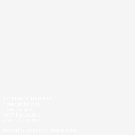
SIE ERREICHEN UNS
Theater an der Rott
Theaterstraße 1
84307 Eggenfelden
+49 8721 126898-0
ÖFFNUNGSZEITEN DER KASSE