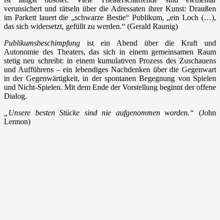
verunsichert und rätseln über die Adressaten ihrer Kunst: Draußen
im Parkett lauert die „schwarze Bestie“ Publikum, „ein Loch (…),
das sich widersetzt, gefüllt zu werden.“ (Gerald Raunig)
Publikumsbeschimpfung
ist ein Abend über die Kraft und
Autonomie des Theaters, das sich in einem gemeinsamen Raum
stetig neu schreibt: in einem kumulativen Prozess des Zuschauens
und Aufführens – ein lebendiges Nachdenken über die Gegenwart
in der Gegenwärtigkeit, in der spontanen Begegnung von Spielen
und Nicht-Spielen. Mit dem Ende der Vorstellung beginnt der offene
Dialog.
„Unsere besten Stücke sind nie aufgenommen worden.“
(John
Lennon)