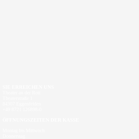
SIE ERREICHEN UNS
Theater an der Rott
Theaterstraße 1
84307 Eggenfelden
+49 8721 126898-0
ÖFFNUNGSZEITEN DER KASSE
Montag bis Mittwoch
Donnerstag