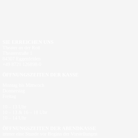
SIE ERREICHEN UNS
Theater an der Rott
Theaterstraße 1
84307 Eggenfelden
+49 8721 126898-0
ÖFFNUNGSZEITEN DER KASSE
Montag bis Mittwoch
Donnerstag
Freitag
10 – 13 Uhr
10 – 13 & 16 – 18 Uhr
10 – 14 Uhr
ÖFFNUNGSZEITEN DER ABENDKASSE
immer eine Stunde vor Beginn der Vorstellungen