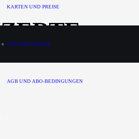
KARTEN UND PREISE
ZERTE
ABO-WEGWEISER
AGB UND ABO-BEDINGUNGEN
AUS