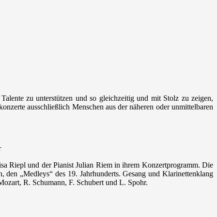
alente zu unterstützen und so gleichzeitig und mit Stolz zu zeigen,
nkonzerte ausschließlich Menschen aus der näheren oder unmittelbaren
r
Lisa Riepl und der Pianist Julian Riem in ihrem Konzertprogramm. Die
n, den „Medleys“ des 19. Jahrhunderts. Gesang und Klarinettenklang
Mozart, R. Schumann, F. Schubert und L. Spohr.