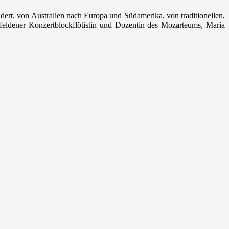
ert, von Australien nach Europa und Südamerika, von traditionellen,
feldener Konzertblockflötistin und Dozentin des Mozarteums, Maria