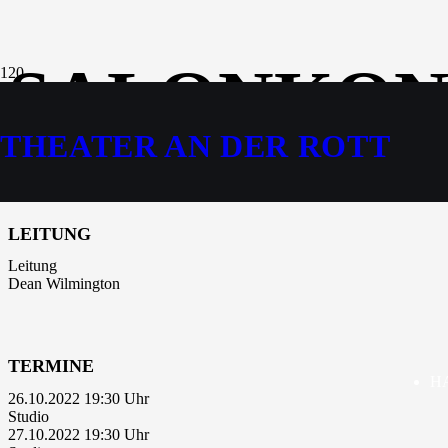
SALONKON
THEATER AN DER ROTT
Musikalische Leckerbissen im intimen Rahmen
LEITUNG
Leitung
Dean Wilmington
TERMINE
H
26.10.2022 19:30
Studio
27.10.2022 19:30