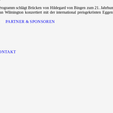
as Programm schlägt Brücken von Hildegard von Bingen zum 21. Jahrhund
n Wilmington konzertiert mit der international preisgekrönten Eggen
PARTNER & SPONSOREN
ONTAKT