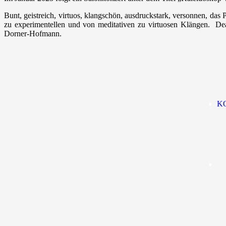
Bunt, geistreich, virtuos, klangschön, ausdruckstark, versonnen, d
zu experimentellen und von meditativen zu virtuosen Klängen. Dea
Dorner-Hofmann.
K