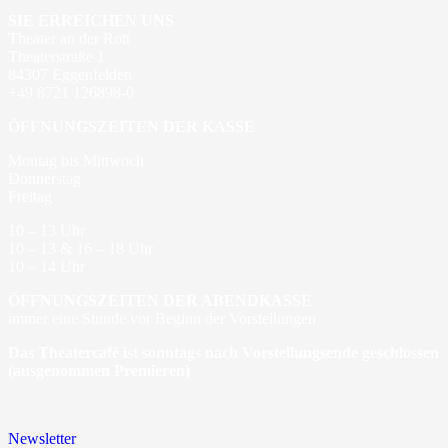
SIE ERREICHEN UNS
Theater an der Rott
Theaterstraße 1
84307 Eggenfelden
+49 8721 126898-0
ÖFFNUNGSZEITEN DER KASSE
Montag bis Mittwoch
Donnerstag
Freitag
10 – 13 Uhr
10 – 13 & 16 – 18 Uhr
10 – 14 Uhr
ÖFFNUNGSZEITEN DER ABENDKASSE
immer eine Stunde vor Beginn der Vorstellungen
Das Theatercafé ist sonntags nach Vorstellungsende geschlossen
(ausgenommen Premieren)
Newsletter