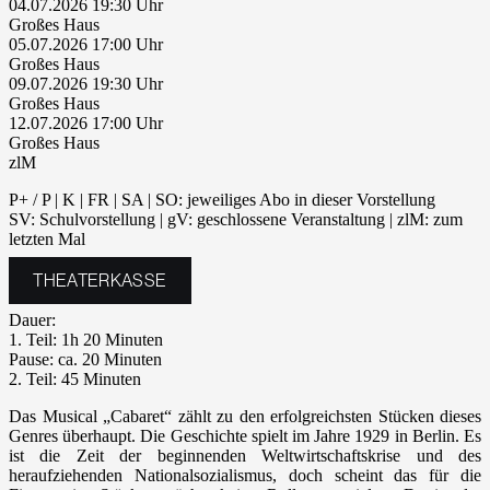
04.07.2026 19:30
Großes Haus
05.07.2026 17:00
Großes Haus
09.07.2026 19:30
Großes Haus
12.07.2026 17:00
Großes Haus
zlM
P+ / P | K | FR | SA | SO: jeweiliges Abo in dieser Vorstellung
SV: Schulvorstellung | gV: geschlossene Veranstaltung | zlM: zum
letzten Mal
THEATERKASSE
Dauer:
1. Teil: 1h 20 Minuten
Pause: ca. 20 Minuten
2. Teil: 45 Minuten
Das Musical „Cabaret“ zählt zu den erfolgreichsten Stücken dieses
Genres überhaupt. Die Geschichte spielt im Jahre 1929 in Berlin. Es
ist die Zeit der beginnenden Weltwirtschaftskrise und des
heraufziehenden Nationalsozialismus, doch scheint das für die