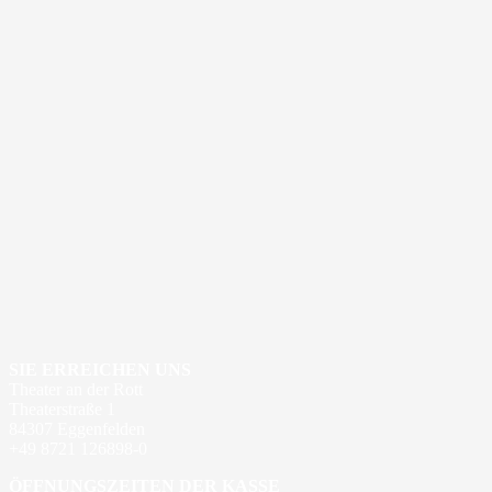
SIE ERREICHEN UNS
Theater an der Rott
Theaterstraße 1
84307 Eggenfelden
+49 8721 126898-0
ÖFFNUNGSZEITEN DER KASSE