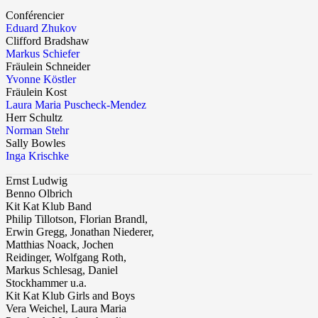
Conférencier
Eduard Zhukov
Clifford Bradshaw
Markus Schiefer
Fräulein Schneider
Yvonne Köstler
Fräulein Kost
Laura Maria Puscheck-Mendez
Herr Schultz
Norman Stehr
Sally Bowles
Inga Krischke
Ernst Ludwig
Benno Olbrich
Kit Kat Klub Band
Philip Tillotson, Florian Brandl,
Erwin Gregg, Jonathan Niederer,
Matthias Noack, Jochen
Reidinger, Wolfgang Roth,
Markus Schlesag, Daniel
Stockhammer u.a.
Kit Kat Klub Girls and Boys
Vera Weichel, Laura Maria