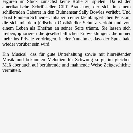
Figuren im Stück zunächst keine Rolle zu spielen: Da ist der
amerikanische Schriftsteller Cliff Bradshaw, der sich in einem
schillernden Cabaret in den Bühnenstar Sally Bowles verliebt. Und
da ist Fräulein Schneider, Inhaberin einer kleinbürgerlichen Pension,
die sich mit dem jüdischen Obsthändler Schultz verlobt und von
einem Leben als Ehefrau an seiner Seite träumt. Sie lassen sich
treiben, ignorieren die gesellschaftlichen Entwicklungen, die immer
mehr ins Private vordringen, in der Annahme, dass der Spuk bald
wieder vorüber sein wird.
Ein Musical, das für gute Unterhaltung sowie mit hinreißender
Musik und bekannten Melodien für Schwung sorgt, im gleichen
Maß aber auch auf berührende und mahnende Weise Zeitgeschichte
vermittelt.