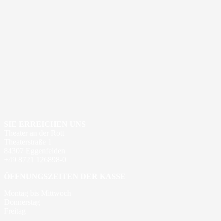
SIE ERREICHEN UNS
Theater an der Rott
Theaterstraße 1
84307 Eggenfelden
+49 8721 126898-0
ÖFFNUNGSZEITEN DER KASSE
Montag bis Mittwoch
Donnerstag
Freitag