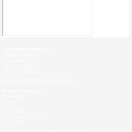
SIE ERREICHEN UNS
Theater an der Rott
Theaterstraße 1
84307 Eggenfelden
+49 8721 126898-0
ÖFFNUNGSZEITEN DER KASSE
Montag bis Mittwoch
Donnerstag
Freitag
10 – 13 Uhr
10 – 13 & 16 – 18 Uhr
10 – 14 Uhr