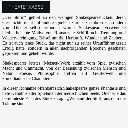
THEATERKASSE
„Der Sturm“ gehört zu den wenigen Shakespearestücken, deren
Geschichte nicht auf andere Quellen zurück zu führen ist, sondern
vom Dichter selbst erfunden wurde. Shakespeare verwendete
hierbei beliebte Motive von Romanzen: Schiffbruch, Trennung und
Wiedervereinigung, Rätsel um die Herkunft, Wunder und Zauberei.
Es ist auch jenes Stück, das nicht nur zu seiner Uraufführungszeit
Erfolg hatte, sondern in allen nachfolgenden Epochen geschätzt,
gepriesen und geliebt wurde.
Shakespeares letztes (Meister-)Werk erzählt vom Spiel zwischen
Macht und Ohnmacht, von der Beziehung zwischen Mensch und
Natur. Poesie, Philosophie treffen auf Geisterwelt und
komödiantische Charaktere.
In dieser Romanze offenbart sich Shakespeares ganze Phantasie und
tiefe Kenntnis aller Spielarten der menschlichen Seele. Oder wie das
berühmteste Zitat des Stückes sagt: „Wir sind der Stoff, aus dem die
Träume sind“.